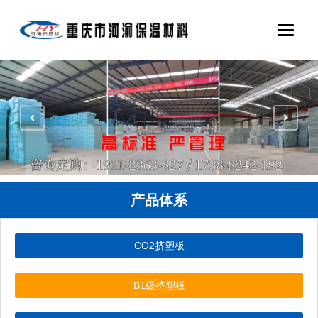
产品体系
CO2挤塑板
B1级挤塑板