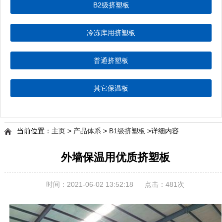
B2级挤塑板
冷冻库用挤塑板
普通挤塑板
其它保温板
当前位置：
主页
>
产品体系
>
B1级挤塑板
>详细内容
外墙保温用优质挤塑板
时间：2021-06-02 13:52:18
点击：
481次